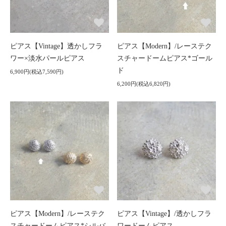
ピアス【Vintage】透かしフラ
ピアス【Modern】/レーステク
ワー×淡水パールピアス
スチャードームピアス*ゴール
ド
6,900円(税込7,590円)
6,200円(税込6,820円)
ピアス【Modern】/レーステク
ピアス【Vintage】/透かしフラ
スチャードームピアス*シルバ
ワードームピアス