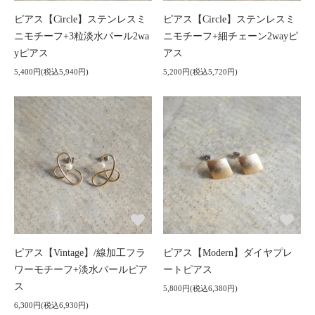
ピアス【Circle】ステンレスミ
ピアス【Circle】ステンレスミ
ニモチーフ+3粒淡水パール2wa
ニモチーフ+細チェーン2wayピ
yピアス
アス
5,400円(税込5,940円)
5,200円(税込5,720円)
ピアス【Vintage】/線加工フラ
ピアス【Modern】ダイヤプレ
ワーモチーフ+淡水パールピア
ートピアス
ス
5,800円(税込6,380円)
6,300円(税込6,930円)