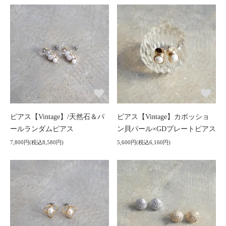
ピアス【Vintage】/天然石＆パ
ピアス【Vintage】カボッショ
ールランダムピアス
ン貝パール×GDプレートピアス
7,800円(税込8,580円)
5,600円(税込6,160円)