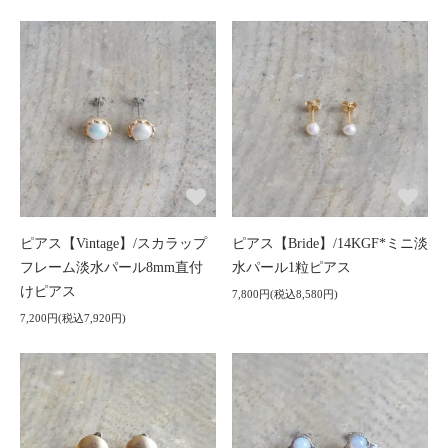
ピアス【Vintage】/スカラップ
ピアス【Bride】/14KGF*ミニ淡
フレーム淡水パール8mm直付
水パール1粒ピアス
けピアス
7,800円(税込8,580円)
7,200円(税込7,920円)