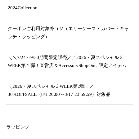
2024Collection
クーポンご利用対象外（ジュエリーケース・カバー・キャ
ッチ・ラッピング）
＼＼7/24～9/30期間限定販売／／2026・夏スペシャル３
WEEK第１弾！直営店＆AccessoryShopOuca限定アイテム
＼2026・夏スペシャル３WEEK第2弾！／
30%OFFSALE（8/1 20:00～8/17 23:59:59）対象品
ラッピング