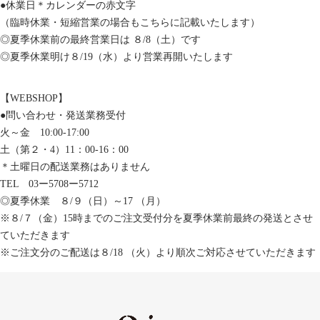
●休業日＊カレンダーの赤文字
（臨時休業・短縮営業の場合もこちらに記載いたします）
◎夏季休業前の最終営業日は ８/8（土）です
◎夏季休業明け８/19（水）より営業再開いたします
【WEBSHOP】
●問い合わせ・発送業務受付
火～金 10:00-17:00
土（第２・4）11：00-16：00
＊土曜日の配送業務はありません
TEL 03ー5708ー5712
◎夏季休業 ８/９（日）～17 （月）
※８/７（金）15時までのご注文受付分を夏季休業前最終の発送とさせ
ていただきます
※ご注文分のご配送は８/18 （火）より順次ご対応させていただきます