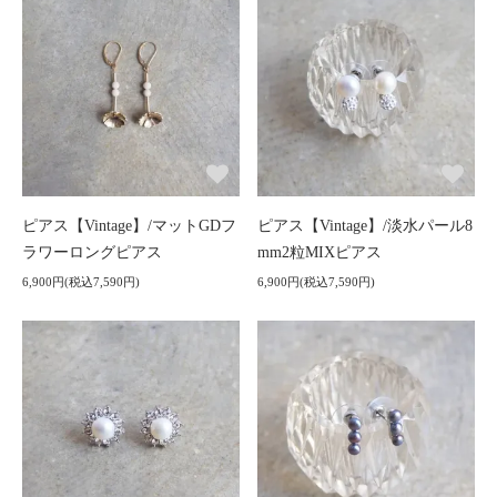
ピアス【Vintage】/マットGDフ
ピアス【Vintage】/淡水パール8
ラワーロングピアス
mm2粒MIXピアス
6,900円(税込7,590円)
6,900円(税込7,590円)