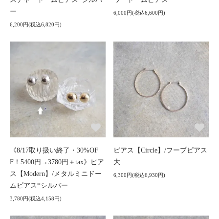
ー
6,000円(税込6,600円)
6,200円(税込6,820円)
《8/17取り扱い終了・30%OF
ピアス【Circle】/フープピアス
F！5400円→3780円＋tax》ピア
大
ス【Modern】/メタルミニドー
6,300円(税込6,930円)
ムピアス*シルバー
3,780円(税込4,158円)