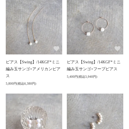
ピアス【Swing】/14KGF*ミニ
ピアス【Swing】/14KGF*ミニ
編み玉サンゴ+アメリカンピア
編み玉サンゴ+フープピアス
ス
5,400円(税込5,940円)
5,800円(税込6,380円)