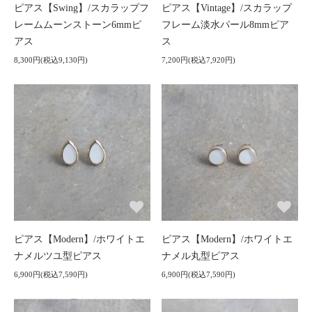
ピアス【Swing】/スカラップフ
ピアス【Vintage】/スカラップ
レームムーンストーン6mmピ
フレーム淡水パール8mmピア
アス
ス
8,300円(税込9,130円)
7,200円(税込7,920円)
ピアス【Modern】/ホワイトエ
ピアス【Modern】/ホワイトエ
ナメルツユ型ピアス
ナメル丸型ピアス
6,900円(税込7,590円)
6,900円(税込7,590円)