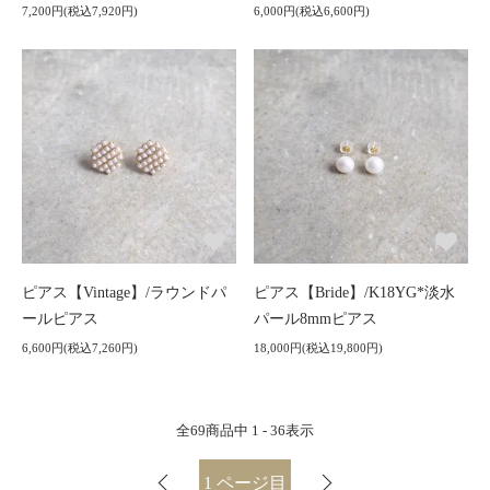
7,200円(税込7,920円)
6,000円(税込6,600円)
ピアス【Vintage】/ラウンドパ
ピアス【Bride】/K18YG*淡水
ールピアス
パール8mmピアス
6,600円(税込7,260円)
18,000円(税込19,800円)
全
69
商品中
1 - 36
表示
1
ページ目