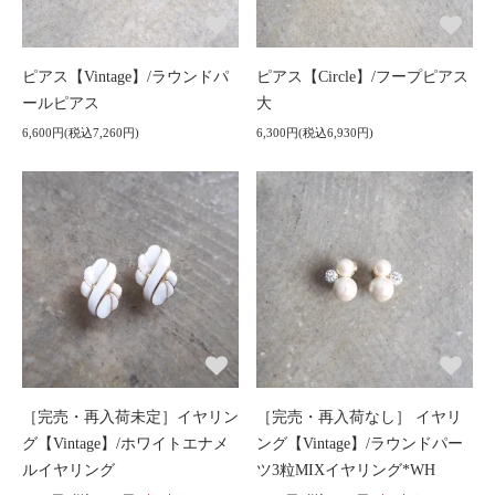
ピアス【Vintage】/ラウンドパ
ピアス【Circle】/フープピアス
ールピアス
大
6,600円(税込7,260円)
6,300円(税込6,930円)
［完売・再入荷未定］イヤリン
［完売・再入荷なし］ イヤリ
グ【Vintage】/ホワイトエナメ
ング【Vintage】/ラウンドパー
ルイヤリング
ツ3粒MIXイヤリング*WH