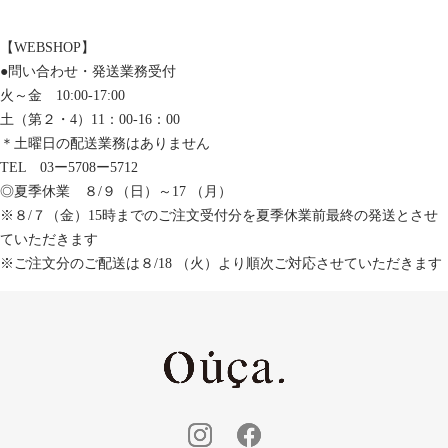
【WEBSHOP】
●問い合わせ・発送業務受付
火～金 10:00-17:00
土（第２・4）11：00-16：00
＊土曜日の配送業務はありません
TEL 03ー5708ー5712
◎夏季休業 ８/９（日）～17 （月）
※８/７（金）15時までのご注文受付分を夏季休業前最終の発送とさせ
ていただきます
※ご注文分のご配送は８/18 （火）より順次ご対応させていただきます