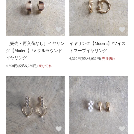
［完売・再入荷なし］イヤリン
イヤリング【Modern】/ツイス
グ【Modern】/メタルラウンド
トフープイヤリング
イヤリング
6,300円(税込6,930円)
売り切れ
4,800円(税込5,280円)
売り切れ