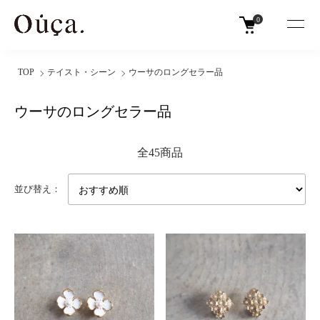
0
TOP
テイスト・シーン
ウーサのロングセラー品
ウーサのロングセラー品
全45商品
並び替え：