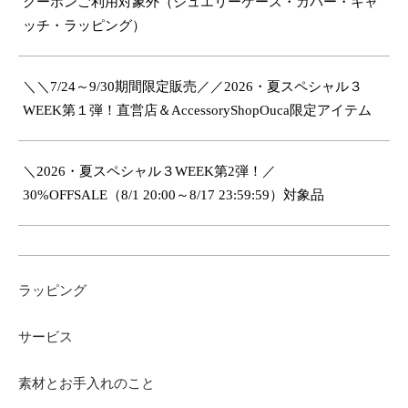
クーポンご利用対象外（ジュエリーケース・カバー・キャ
ッチ・ラッピング）
＼＼7/24～9/30期間限定販売／／2026・夏スペシャル３
WEEK第１弾！直営店＆AccessoryShopOuca限定アイテム
＼2026・夏スペシャル３WEEK第2弾！／
30%OFFSALE（8/1 20:00～8/17 23:59:59）対象品
ラッピング
サービス
素材とお手入れのこと