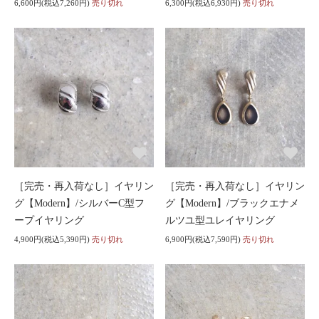
6,600円(税込7,260円)
売り切れ
6,300円(税込6,930円)
売り切れ
［完売・再入荷なし］イヤリン
［完売・再入荷なし］イヤリン
グ【Modern】/シルバーC型フ
グ【Modern】/ブラックエナメ
ープイヤリング
ルツユ型ユレイヤリング
4,900円(税込5,390円)
売り切れ
6,900円(税込7,590円)
売り切れ