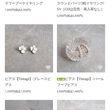
ラワーブーケイヤリング
ラウンドパーツ3粒イヤリング/
SV［GDは完売・再入荷なし］
7,600円(税込8,360円)
6,000円(税込6,600円)
ピアス【Vintage】/グレースピ
ピアス【Vintage】/パール
アス
フープピアス
7,200円(税込7,920円)
6,800円(税込7,480円)