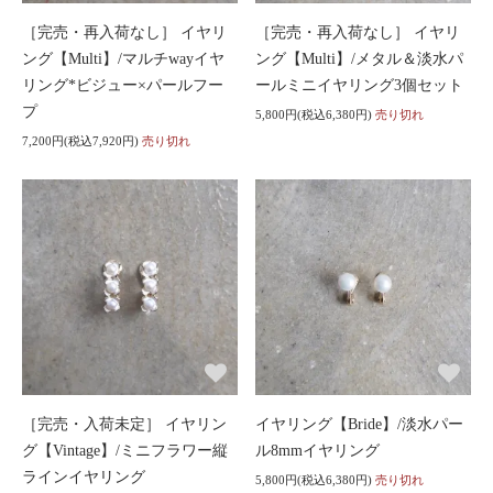
［完売・再入荷なし］ イヤリ
［完売・再入荷なし］ イヤリ
ング【Multi】/マルチwayイヤ
ング【Multi】/メタル＆淡水パ
リング*ビジュー×パールフー
ールミニイヤリング3個セット
プ
5,800円(税込6,380円)
売り切れ
7,200円(税込7,920円)
売り切れ
［完売・入荷未定］ イヤリン
イヤリング【Bride】/淡水パー
グ【Vintage】/ミニフラワー縦
ル8mmイヤリング
ラインイヤリング
5,800円(税込6,380円)
売り切れ