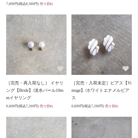
7,600円(税込8,360円)
売り切れ
［完売・再入荷なし］ イヤリ
［完売・入荷未定］ピアス【Vi
ング【Bride】/淡水パール10m
ntage】/ホワイトエナメルピア
mイヤリング
ス
6,600円(税込7,260円)
売り切れ
6,600円(税込7,260円)
売り切れ