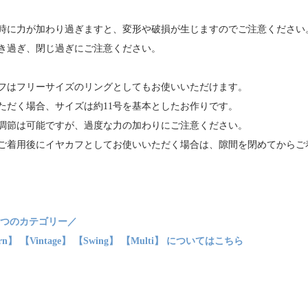
時に力が加わり過ぎますと、変形や破損が生じますのでご注意ください
き過ぎ、閉じ過ぎにご注意ください。
フはフリーサイズのリングとしてもお使いいただけます。
ただく場合、サイズは約11号を基本としたお作りです。
調節は可能ですが、過度な力の加わりにご注意ください。
ご着用後にイヤカフとしてお使いいただく場合は、隙間を閉めてからご
５つのカテゴリー／
ern】 【Vintage】 【Swing】 【Multi】 についてはこちら