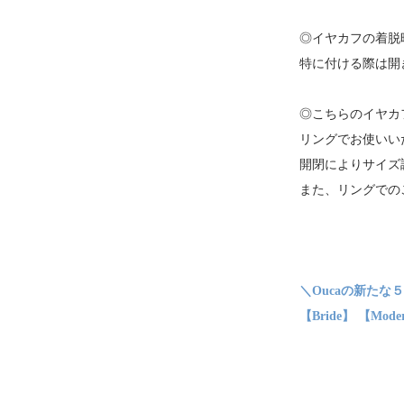
◎イヤカフの着脱
特に付ける際は開
◎こちらのイヤカ
リングでお使いい
開閉によりサイズ
また、リングでの
＼Oucaの新たな
【Bride】 【Mod