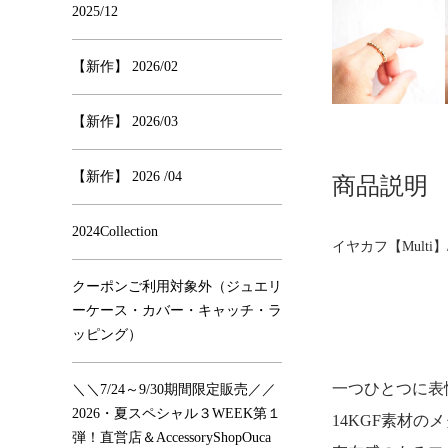
2025/12
【新作】 2026/02
【新作】 2026/03
【新作】 2026 /04
商品説明
2024Collection
イヤカフ【Multi
クーポンご利用対象外（ジュエリ
ーケース・カバー・キャッチ・ラ
ッピング）
一つひとつに表
＼＼7/24～9/30期間限定販売／／
2026・夏スペシャル３WEEK第１
14KGF素材の
弾！直営店＆AccessoryShopOuca