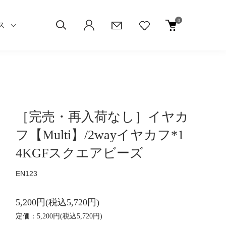
0
ス
［完売・再入荷なし］イヤカ
フ【Multi】/2wayイヤカフ*1
4KGFスクエアビーズ
EN123
5,200円(税込5,720円)
定価：5,200円(税込5,720円)