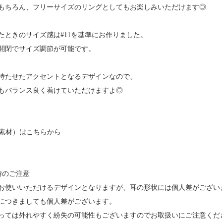
もちろん、フリーサイズのリングとしてもお楽しみいただけます◎
たときのサイズ感は#11を基準にお作りました。
開閉でサイズ調節が可能です。
持たせたアクセントとなるデザインなので、
もバランス良く着けていただけますよ◎
25素材）はこちらから
時のご注意
お使いいただけるデザインとなりますが、耳の形状には個人差がござい
につきましても個人差がございます。
っては外れやすく紛失の可能性もございますのでお取扱いにご注意くだ