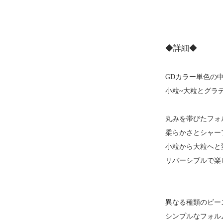
◆詳細◆
GDカラー単色の
小粒~大粒とグラ
丸みを帯びたフォ
柔らかさとシャー
小粒から大粒へと
リバーシブルで楽
異なる種類のビー
シンプルなフォル