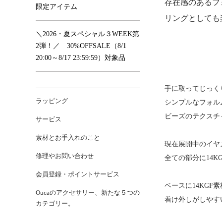
存在感のあるフ
限定アイテム
リングとしても楽
＼2026・夏スペシャル３WEEK第
2弾！／ 30%OFFSALE（8/1
20:00～8/17 23:59:59）対象品
手に取ってじっく
ラッピング
シンプルなフォル
ビーズのテクスチ
サービス
素材とお手入れのこと
現在展開中のイヤ
修理やお問い合わせ
全ての部分に14K
会員登録・ポイントサービス
ベースに14KG
Oucaのアクセサリー、新たな５つの
着け外しがしやす
カテゴリー。