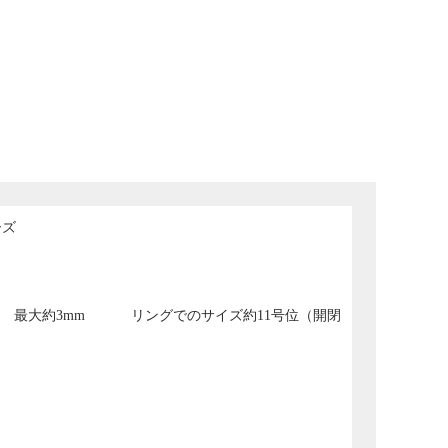
ーズ
m 最大約3mm
リングでのサイズ約11号位（開閉