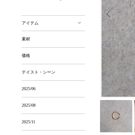
アイテム
素材
価格
テイスト・シーン
2025/06
2025/08
2025/11