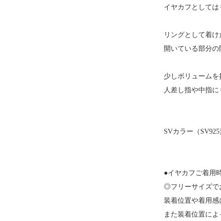
イヤカフとしては
リングとして着け
開いている部分の
少しボリュームを
人差し指や中指に
SVカラー（SV9
●イヤカフご着用
◎フリーサイズで
装着位置や着用感
また装着位置によ