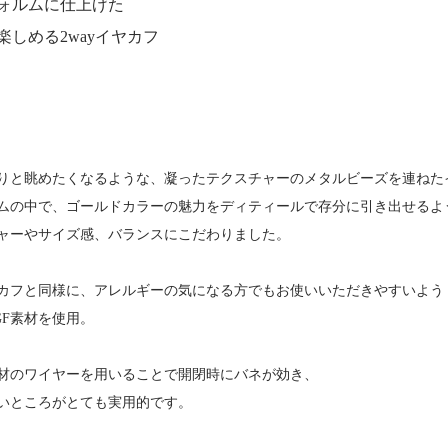
ォルムに仕上げた
しめる2wayイヤカフ
りと眺めたくなるような、凝ったテクスチャーのメタルビーズを連ねた
ムの中で、ゴールドカラーの魅力をディティールで存分に引き出せるよ
ャーやサイズ感、バランスにこだわりました。
カフと同様に、アレルギーの気になる方でもお使いいただきやすいよう
GF素材を使用。
F素材のワイヤーを用いることで開閉時にバネが効き、
いところがとても実用的です。