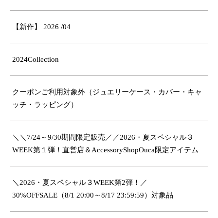
【新作】 2026 /04
2024Collection
クーポンご利用対象外（ジュエリーケース・カバー・キャ
ッチ・ラッピング）
＼＼7/24～9/30期間限定販売／／2026・夏スペシャル３
WEEK第１弾！直営店＆AccessoryShopOuca限定アイテム
＼2026・夏スペシャル３WEEK第2弾！／
30%OFFSALE（8/1 20:00～8/17 23:59:59）対象品