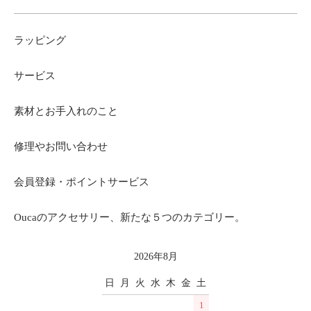
ラッピング
サービス
素材とお手入れのこと
修理やお問い合わせ
会員登録・ポイントサービス
Oucaのアクセサリー、新たな５つのカテゴリー。
2026年8月
日
月
火
水
木
金
土
1