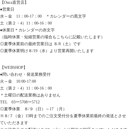
【Ouca直営店】
●営業日
水～金 11：00-17：00 ＊カレンダーの黒文字
土（第２・4）11：00-16：00
●休業日＊カレンダーの赤文字
（臨時休業・短縮営業の場合もこちらに記載いたします）
◎夏季休業前の最終営業日は ８/8（土）です
◎夏季休業明け８/19（水）より営業再開いたします
【WEBSHOP】
●問い合わせ・発送業務受付
火～金 10:00-17:00
土（第２・4）11：00-16：00
＊土曜日の配送業務はありません
TEL 03ー5708ー5712
◎夏季休業 ８/９（日）～17 （月）
※８/７（金）15時までのご注文受付分を夏季休業前最終の発送とさせ
ていただきます