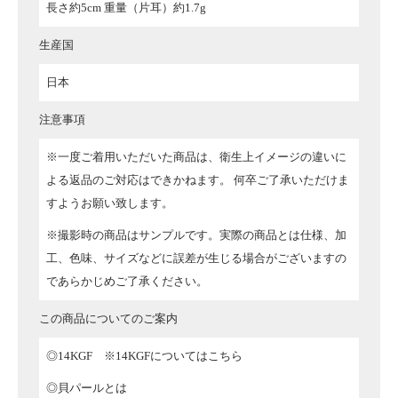
長さ約5cm 重量（片耳）約1.7g
生産国
日本
注意事項
※一度ご着用いただいた商品は、衛生上イメージの違いに
よる返品のご対応はできかねます。
何卒ご了承いただけま
すようお願い致します。
※撮影時の商品はサンプルです。実際の商品とは仕様、加
工、色味、サイズなどに誤差が生じる場合がございますの
であらかじめご了承ください。
この商品についてのご案内
◎14KGF
※14KGFについてはこちら
◎貝パールとは