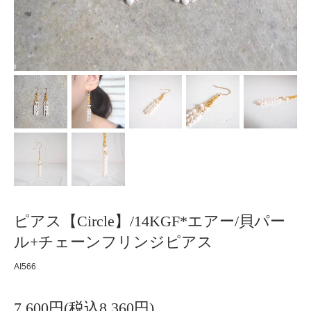
ピアス【Circle】/14KGF*エアー/貝パー
ル+チェーンフリンジピアス
AI566
7,600円(税込8,360円)