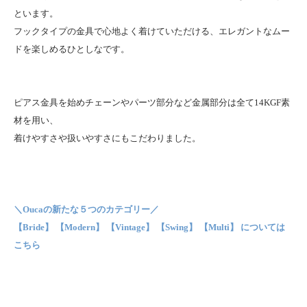
といます。
フックタイプの金具で心地よく着けていただける、エレガントなムー
ドを楽しめるひとしなです。
ピアス金具を始めチェーンやパーツ部分など金属部分は全て14KGF素
材を用い、
着けやすさや扱いやすさにもこだわりました。
＼Oucaの新たな５つのカテゴリー／
【Bride】 【Modern】 【Vintage】 【Swing】 【Multi】 については
こちら