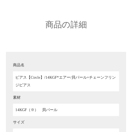
商品の詳細
商品名
ピアス【Circle】/14KGF*エアー/貝パール+チェーンフリン
ジピアス
素材
14KGF（※） 貝パール
サイズ