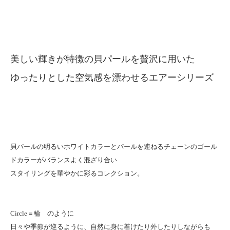
美しい輝きが特徴の貝パールを贅沢に用いた
ゆったりとした空気感を漂わせるエアーシリーズ
貝パールの明るいホワイトカラーとパールを連ねるチェーンのゴール
ドカラーがバランスよく混ざり合い
スタイリングを華やかに彩るコレクション。
Circle＝輪 のように
日々や季節が巡るように、自然に身に着けたり外したりしながらも