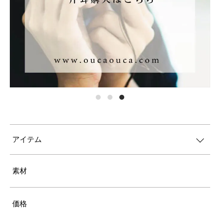
アイテム
素材
価格