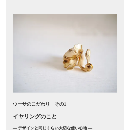
ウーサのこだわり その1
イヤリングのこと
― デザインと同じくらい大切な使い心地 ―