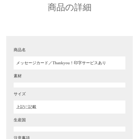
商品の詳細
商品名
メッセージカード／Thankyou！印字サービスあり
素材
サイズ
上記に記載
生産国
注意事項