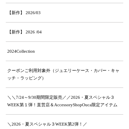
【新作】 2026/03
【新作】 2026 /04
2024Collection
クーポンご利用対象外（ジュエリーケース・カバー・キャ
ッチ・ラッピング）
＼＼7/24～9/30期間限定販売／／2026・夏スペシャル３
WEEK第１弾！直営店＆AccessoryShopOuca限定アイテム
＼2026・夏スペシャル３WEEK第2弾！／