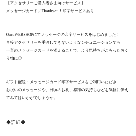
【アクセサリーご購入者さま向けサービス】
メッセージカード／Thankyou！印字サービスあり
OucaWEBSHOPにてメッセージの印字サービスをはじめました！
直接アクセサリーを手渡しできないようなシチュエーションでも
一言のメッセージカードを添えることで、より気持ちがこもったおく
り物に◎
ギフト配送・メッセージカード印字サービスをご利用いただき
お祝いのメッセージや、日頃のお礼、感謝の気持ちなどを気軽に伝え
てみてはいかがでしょうか。
◆詳細◆