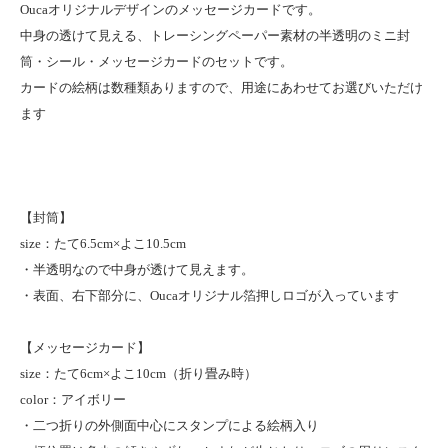
Oucaオリジナルデザインのメッセージカードです。
中身の透けて見える、トレーシングペーパー素材の半透明のミニ封
筒・シール・メッセージカードのセットです。
カードの絵柄は数種類ありますので、用途にあわせてお選びいただけ
ます
【封筒】
size：たて6.5cm×よこ10.5cm
・半透明なので中身が透けて見えます。
・表面、右下部分に、Oucaオリジナル箔押しロゴが入っています
【メッセージカード】
size：たて6cm×よこ10cm（折り畳み時）
color：アイボリー
・二つ折りの外側面中心にスタンプによる絵柄入り