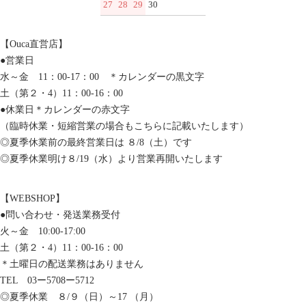
27
28
29
30
【Ouca直営店】
●営業日
水～金 11：00-17：00 ＊カレンダーの黒文字
土（第２・4）11：00-16：00
●休業日＊カレンダーの赤文字
（臨時休業・短縮営業の場合もこちらに記載いたします）
◎夏季休業前の最終営業日は ８/8（土）です
◎夏季休業明け８/19（水）より営業再開いたします
【WEBSHOP】
●問い合わせ・発送業務受付
火～金 10:00-17:00
土（第２・4）11：00-16：00
＊土曜日の配送業務はありません
TEL 03ー5708ー5712
◎夏季休業 ８/９（日）～17 （月）