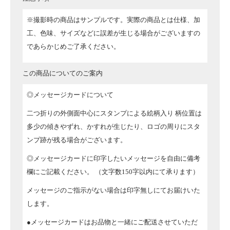
※撮影時の商品はサンプルです。実際の商品とは仕様、加
工、色味、サイズなどに誤差が生じる場合がございますの
であらかじめご了承ください。
この商品についてのご案内
◎メッセージカードについて
二つ折りの外側面中心にスタンプによる絵柄入り
柄位置は
多少の傾きやずれ、かすれが生じたり、ロゴの周りにスタ
ンプ跡が残る場合がございます。
◎メッセージカードに印字したいメッセージを自由に備考
欄にご記載ください。
（文字数150字以内にて承ります）
メッセージのご指示がない場合は印字無しにてお届けいた
します。
●メッセージカードはお品物と一緒にご配送させていただ