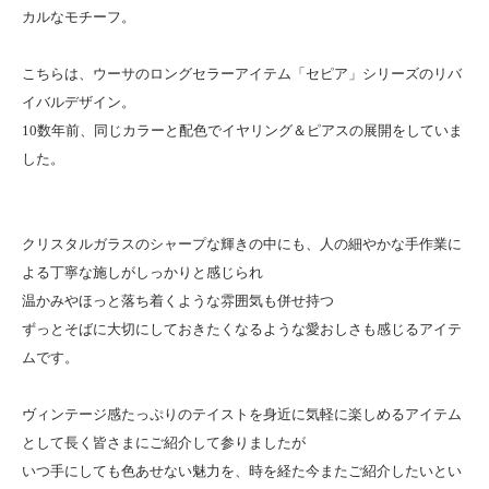
カルなモチーフ。
こちらは、ウーサのロングセラーアイテム「セピア」シリーズのリバ
イバルデザイン。
10数年前、同じカラーと配色でイヤリング＆ピアスの展開をしていま
した。
クリスタルガラスのシャープな輝きの中にも、人の細やかな手作業に
よる丁寧な施しがしっかりと感じられ
温かみやほっと落ち着くような雰囲気も併せ持つ
ずっとそばに大切にしておきたくなるような愛おしさも感じるアイテ
ムです。
ヴィンテージ感たっぷりのテイストを身近に気軽に楽しめるアイテム
として長く皆さまにご紹介して参りましたが
いつ手にしても色あせない魅力を、時を経た今またご紹介したいとい