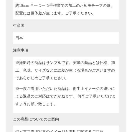
約18mm ＊一つ一つ手作業での加工のためモチーフの形、
配置には個体差が生じます。ご了承ください。
生産国
日本
注意事項
※撮影時の商品はサンプルです。実際の商品とは仕様、加
工、色味、サイズなどに誤差が生じる場合がございますの
であらかじめご了承ください。
※一度ご着用いただいた商品は、衛生上イメージの違いに
よる返品のご対応はできかねます。
何卒ご了承いただけま
すようお願い致します。
この商品についてのご案内
◎ピアス着用写真のイメージと着用に関するご注意