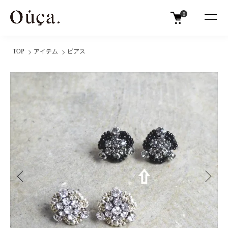
0
TOP
アイテム
ピアス