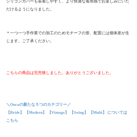
シリコンカバーも装着しやすく、より快適な着用感でお楽しみにいた
だけるようになりました。
＊一つ一つ手作業での加工のためモチーフの形、配置には個体差が生
じます。ご了承ください。
こちらの商品は完売致しました。ありがとうございました。
＼Oucaの新たな５つのカテゴリー／
【Bride】 【Modern】 【Vintage】 【Swing】 【Multi】 については
こちら