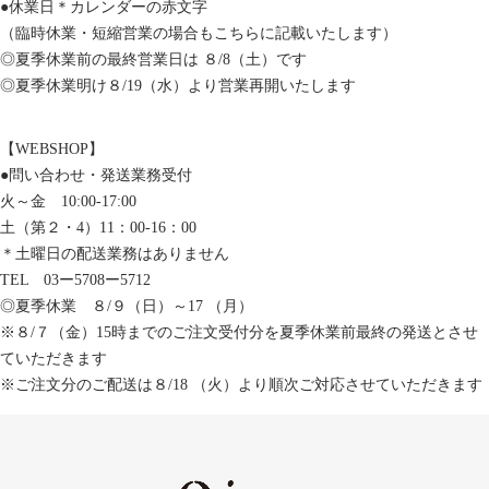
●休業日＊カレンダーの赤文字
（臨時休業・短縮営業の場合もこちらに記載いたします）
◎夏季休業前の最終営業日は ８/8（土）です
◎夏季休業明け８/19（水）より営業再開いたします
【WEBSHOP】
●問い合わせ・発送業務受付
火～金 10:00-17:00
土（第２・4）11：00-16：00
＊土曜日の配送業務はありません
TEL 03ー5708ー5712
◎夏季休業 ８/９（日）～17 （月）
※８/７（金）15時までのご注文受付分を夏季休業前最終の発送とさせ
ていただきます
※ご注文分のご配送は８/18 （火）より順次ご対応させていただきます