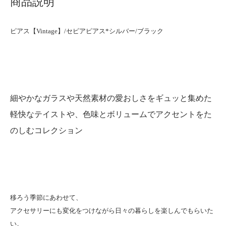
商品説明
ピアス【Vintage】/セピアピアス*シルバー/ブラック
細やかなガラスや天然素材の愛おしさをギュッと集めた
軽快なテイストや、色味とボリュームでアクセントをた
のしむコレクション
移ろう季節にあわせて、
アクセサリーにも変化をつけながら日々の暮らしを楽しんでもらいた
い。