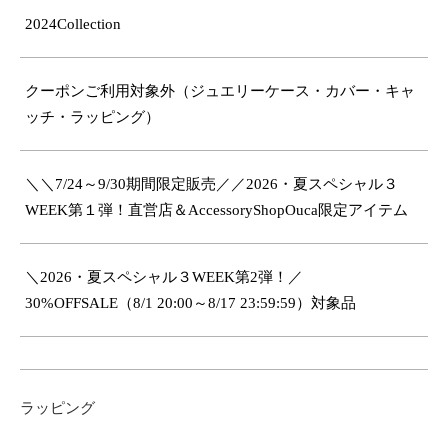
2024Collection
クーポンご利用対象外（ジュエリーケース・カバー・キャ
ッチ・ラッピング）
＼＼7/24～9/30期間限定販売／／2026・夏スペシャル３
WEEK第１弾！直営店＆AccessoryShopOuca限定アイテム
＼2026・夏スペシャル３WEEK第2弾！／
30%OFFSALE（8/1 20:00～8/17 23:59:59）対象品
ラッピング