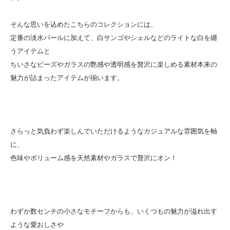
そんな思いを込めたこちらのコレクションには、
定番の淡水パールに加えて、白サンゴやシェルなどのライトな白を纏
うアイテムと
ちいさなビーズやガラスの艶感や透明感を贅沢に楽しめる素材本来の
魅力が詰まったアイテムが揃います。
さらっと気負わず楽しんでいただけるようなカジュアルな雰囲気を軸
に、
色味やボリューム感を天然素材やガラスで贅沢にオン！
わずか数センチの小さなモチーフからも、いくつもの魅力が溢れ出す
ような愛おしさや