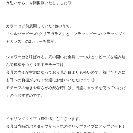
う思いから、今回復刻いたしました◎
カラーは以前展開していた3色のうち、
「シルバービーズ×クリアガラス」と「ブラックビーズ×ブラックダイ
ヤガラス」の2カラーを展開。
シャワー台と呼ばれる、穴の開いた金具に一つひとつビーズを編み込
んで模様をつくり出すモチーフは
金具の内側が空洞になっており見た目よりも軽いので、着けたときに
も耳への負担が少なく快適にお使いいただけます◎
モチーフの傾きや重さが心配な時には、円盤キャッチを使っていただ
くのもおすすめです。
イヤリングタイプ（EN148）もございます。
金具は当時のバネタイプから人気のクリップタイプにアップデート！