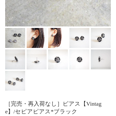
［完売・再入荷なし］ピアス【Vintag
e】/セピアピアス*ブラック