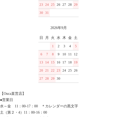
23
24
25
26
27
28
29
30
31
2026年9月
日
月
火
水
木
金
土
1
2
3
4
5
6
7
8
9
10
11
12
13
14
15
16
17
18
19
20
21
22
23
24
25
26
27
28
29
30
【Ouca直営店】
●営業日
水～金 11：00-17：00 ＊カレンダーの黒文字
土（第２・4）11：00-16：00