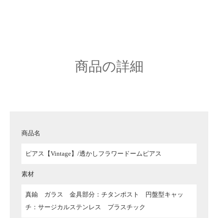
商品の詳細
商品名
ピアス【Vintage】/透かしフラワードームピアス
素材
真鍮 ガラス 金具部分：チタンポスト 円盤型キャッ
チ：サージカルステンレス プラスチック