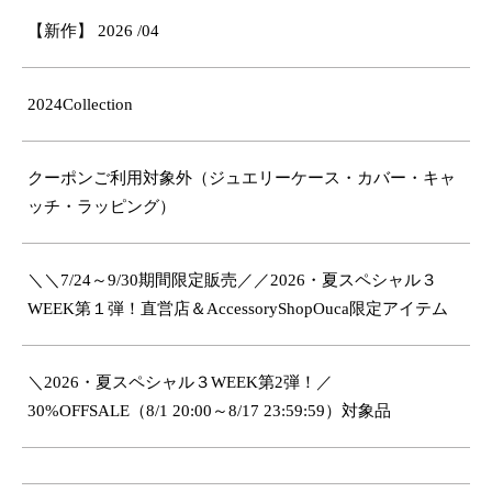
【新作】 2026 /04
2024Collection
クーポンご利用対象外（ジュエリーケース・カバー・キャ
ッチ・ラッピング）
＼＼7/24～9/30期間限定販売／／2026・夏スペシャル３
WEEK第１弾！直営店＆AccessoryShopOuca限定アイテム
＼2026・夏スペシャル３WEEK第2弾！／
30%OFFSALE（8/1 20:00～8/17 23:59:59）対象品