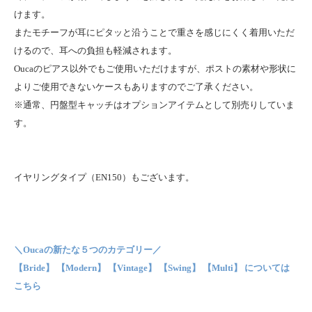
けます。
またモチーフが耳にピタッと沿うことで重さを感じにくく着用いただ
けるので、耳への負担も軽減されます。
Oucaのピアス以外でもご使用いただけますが、ポストの素材や形状に
よりご使用できないケースもありますのでご了承ください。
※通常、円盤型キャッチはオプションアイテムとして別売りしていま
す。
イヤリングタイプ（EN150）もございます。
＼Oucaの新たな５つのカテゴリー／
【Bride】 【Modern】 【Vintage】 【Swing】 【Multi】 については
こちら