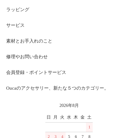
ラッピング
サービス
素材とお手入れのこと
修理やお問い合わせ
会員登録・ポイントサービス
Oucaのアクセサリー、新たな５つのカテゴリー。
2026年8月
日
月
火
水
木
金
土
1
2
3
4
5
6
7
8