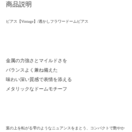
商品説明
ピアス【Vintage】/透かしフラワードームピアス
金属の力強さとマイルドさを
バランスよく兼ね備えた
味わい深い質感で表情を添える
メタリックなドームモチーフ
葉の上を転がる雫のようなニュアンスをまとう、コンパクトで艶やか