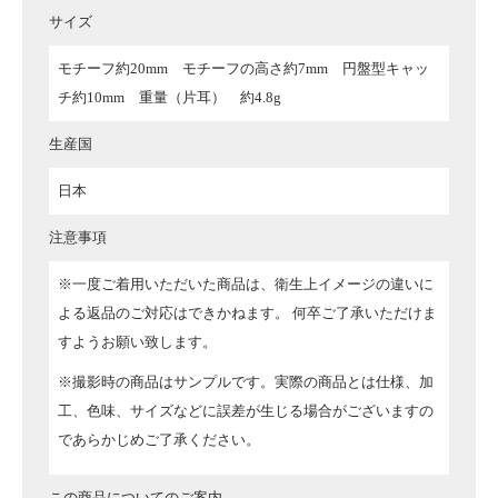
サイズ
モチーフ約20mm モチーフの高さ約7mm 円盤型キャッ
チ約10mm 重量（片耳） 約4.8g
生産国
日本
注意事項
※一度ご着用いただいた商品は、衛生上イメージの違いに
よる返品のご対応はできかねます。 何卒ご了承いただけま
すようお願い致します。
※撮影時の商品はサンプルです。実際の商品とは仕様、加
工、色味、サイズなどに誤差が生じる場合がございますの
であらかじめご了承ください。
この商品についてのご案内