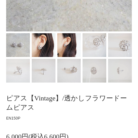
ピアス【Vintage】/透かしフラワードー
ムピアス
EN150P
6,000円(税込6,600円)