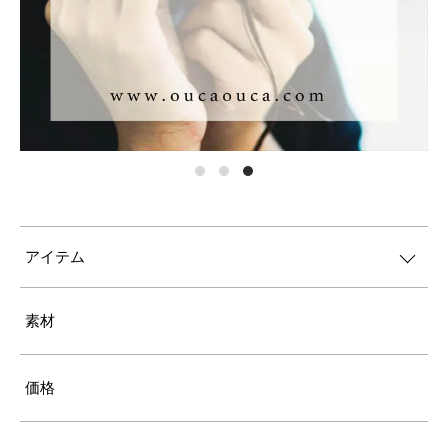
アイテム
素材
価格