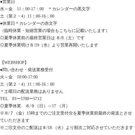
●営業日
水～金 11：00-17：00 ＊カレンダーの黒文字
土（第２・4）11：00-16：00
●休業日＊カレンダーの赤文字
（臨時休業・短縮営業の場合もこちらに記載いたします）
◎夏季休業前の最終営業日は ８/8（土）です
◎夏季休業明け８/19（水）より営業再開いたします
【WEBSHOP】
●問い合わせ・発送業務受付
火～金 10:00-17:00
土（第２・4）11：00-16：00
＊土曜日の配送業務はありません
TEL 03ー5708ー5712
◎夏季休業 ８/９（日）～17 （月）
※８/７（金）15時までのご注文受付分を夏季休業前最終の発送とさせ
ていただきます
※ご注文分のご配送は８/18 （火）より順次ご対応させていただきます