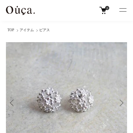
0
TOP
アイテム
ピアス