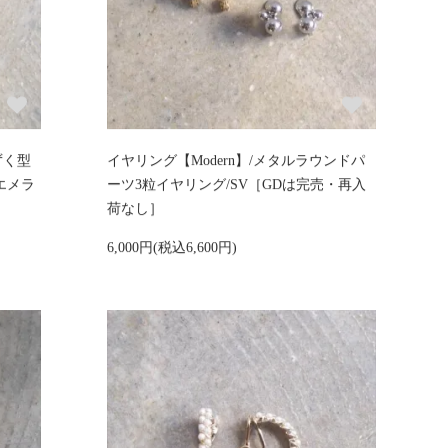
ずく型
イヤリング【Modern】/メタルラウンドパ
エメラ
ーツ3粒イヤリング/SV［GDは完売・再入
荷なし］
6,000円(税込6,600円)