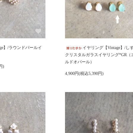
age】/ラウンドパールイ
イヤリング【Vintage】/し
クリスタルガラスイヤリング*GR（
ルドオパール）
円)
4,900円(税込5,390円)