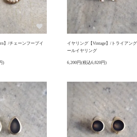
ern】/チェーンフープイ
イヤリング【Vintage】/トライアン
ールイヤリング
円)
6,200円(税込6,820円)