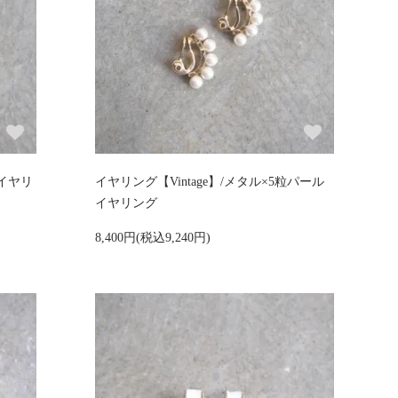
粒イヤリ
イヤリング【Vintage】/メタル×5粒パール
イヤリング
8,400円(税込9,240円)