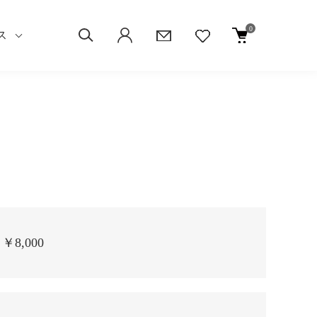
0
ス
￥8,000