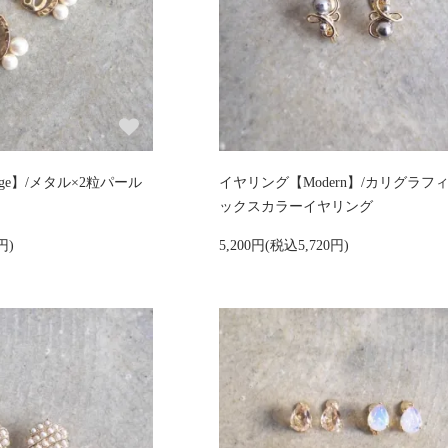
age】/メタル×2粒パール
イヤリング【Modern】/カリグラフ
ックスカラーイヤリング
円)
5,200円(税込5,720円)