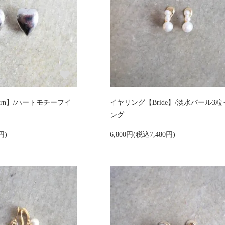
ern】/ハートモチーフイ
イヤリング【Bride】/淡水パール3
ング
円)
6,800円(税込7,480円)