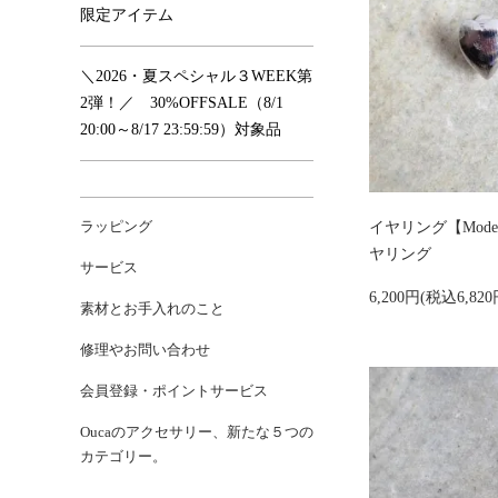
限定アイテム
＼2026・夏スペシャル３WEEK第
2弾！／ 30%OFFSALE（8/1
20:00～8/17 23:59:59）対象品
ラッピング
イヤリング【Mod
ヤリング
サービス
6,200円(税込6,820
素材とお手入れのこと
修理やお問い合わせ
会員登録・ポイントサービス
Oucaのアクセサリー、新たな５つの
カテゴリー。