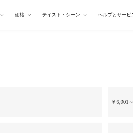
価格
テイスト・シーン
ヘルプとサービ
￥6,001～