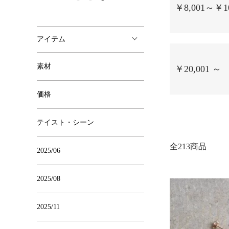
￥8,001～￥10
アイテム
素材
￥20,001 ～
価格
テイスト・シーン
全213商品
2025/06
2025/08
2025/11