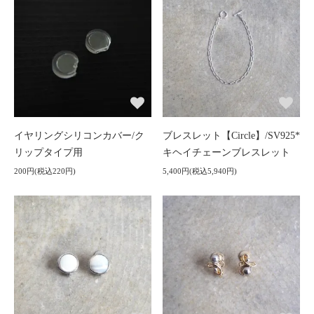
イヤリングシリコンカバー/ク
ブレスレット【Circle】/SV925*
リップタイプ用
キヘイチェーンブレスレット
200円(税込220円)
5,400円(税込5,940円)