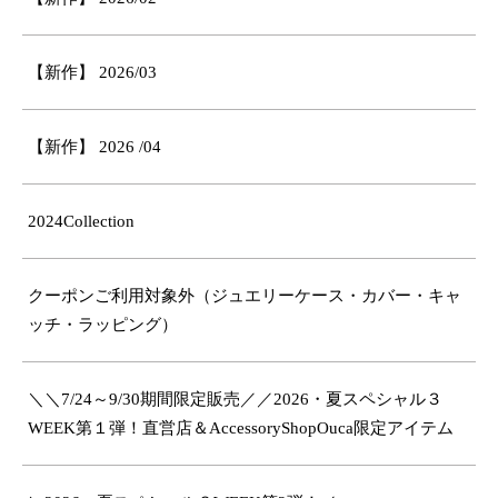
【新作】 2026/03
【新作】 2026 /04
2024Collection
クーポンご利用対象外（ジュエリーケース・カバー・キャ
ッチ・ラッピング）
＼＼7/24～9/30期間限定販売／／2026・夏スペシャル３
WEEK第１弾！直営店＆AccessoryShopOuca限定アイテム