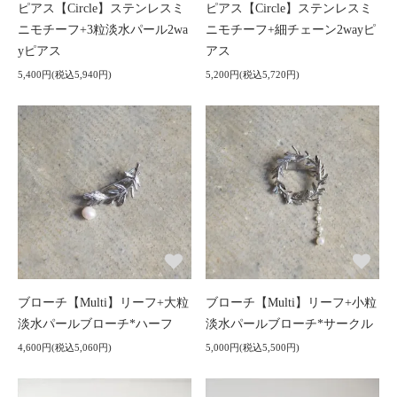
ピアス【Circle】ステンレスミ
ピアス【Circle】ステンレスミ
ニモチーフ+3粒淡水パール2wa
ニモチーフ+細チェーン2wayピ
yピアス
アス
5,400円(税込5,940円)
5,200円(税込5,720円)
ブローチ【Multi】リーフ+大粒
ブローチ【Multi】リーフ+小粒
淡水パールブローチ*ハーフ
淡水パールブローチ*サークル
4,600円(税込5,060円)
5,000円(税込5,500円)