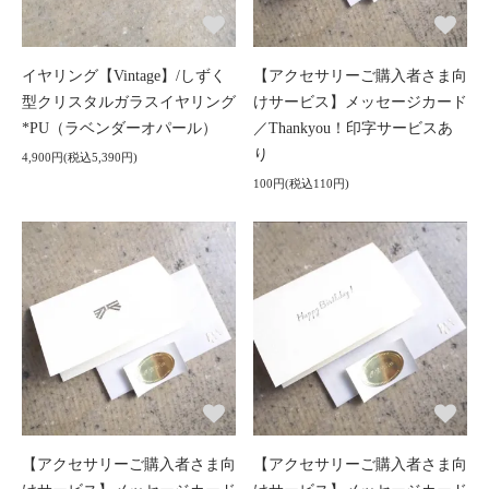
イヤリング【Vintage】/しずく
【アクセサリーご購入者さま向
型クリスタルガラスイヤリング
けサービス】メッセージカード
*PU（ラベンダーオパール）
／Thankyou！印字サービスあ
り
4,900円(税込5,390円)
100円(税込110円)
【アクセサリーご購入者さま向
【アクセサリーご購入者さま向