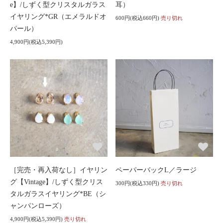
e】/しずく型クリスタルガラス
耳）
イヤリング*GR（エメラルドオ
600円(税込660円)
売り切れ
パール）
4,900円(税込5,390円)
［完売・再入荷なし］イヤリン
ペーパーバックL／ラージ
グ【Vintage】/しずく型クリス
300円(税込330円)
売り切れ
タルガラスイヤリング*BE（シ
ャンパンローズ）
4,900円(税込5,390円)
売り切れ