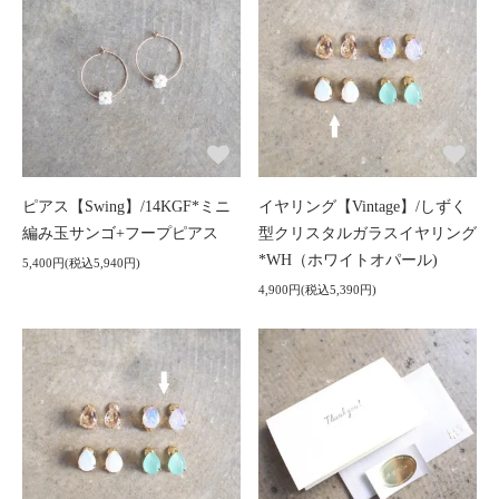
ピアス【Swing】/14KGF*ミニ
イヤリング【Vintage】/しずく
編み玉サンゴ+フープピアス
型クリスタルガラスイヤリング
*WH（ホワイトオパール)
5,400円(税込5,940円)
4,900円(税込5,390円)