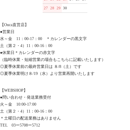
27
28
29
30
【Ouca直営店】
●営業日
水～金 11：00-17：00 ＊カレンダーの黒文字
土（第２・4）11：00-16：00
●休業日＊カレンダーの赤文字
（臨時休業・短縮営業の場合もこちらに記載いたします）
◎夏季休業前の最終営業日は ８/8（土）です
◎夏季休業明け８/19（水）より営業再開いたします
【WEBSHOP】
●問い合わせ・発送業務受付
火～金 10:00-17:00
土（第２・4）11：00-16：00
＊土曜日の配送業務はありません
TEL 03ー5708ー5712