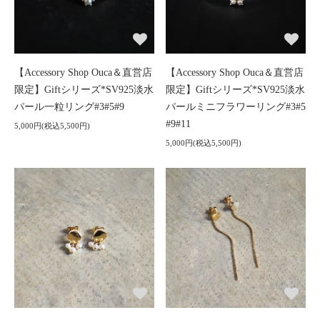
【Accessory Shop Ouca＆直営店
【Accessory Shop Ouca＆直営店
限定】Giftシリーズ*SV925淡水
限定】Giftシリーズ*SV925淡水
パール一粒リング#3#5#9
パールミニフラワーリング#3#5
#9#11
5,000円(税込5,500円)
5,000円(税込5,500円)