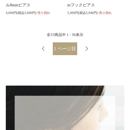
ル8mmピアス
mフックピアス
4,600円(税込5,060円)
売り切れ
5,400円(税込5,940円)
売り切れ
全
53
商品中
1 - 36
表示
1
ページ目