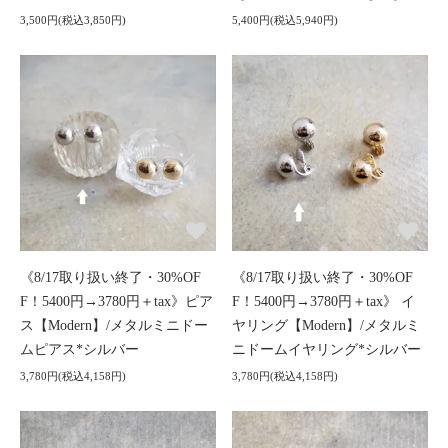
3,500円(税込3,850円)
5,400円(税込5,940円)
《8/17取り扱い終了・30%OF
《8/17取り扱い終了・30%OF
F！5400円→3780円＋tax》ピア
F！5400円→3780円＋tax》 イ
ス【Modern】/メタルミニドー
ヤリング【Modern】/メタルミ
ムピアス*シルバー
ニドームイヤリング*シルバー
3,780円(税込4,158円)
3,780円(税込4,158円)