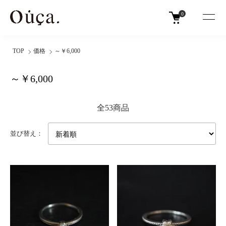
0
TOP
価格
～￥6,000
～￥6,000
全53商品
並び替え：